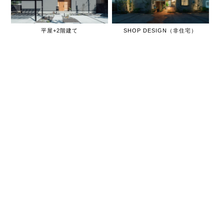
平屋+2階建て
SHOP DESIGN（非住宅）