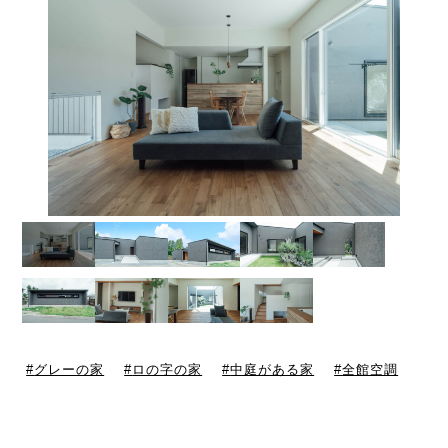
グレーの家
ロの字の家
中庭がある家
全館空調