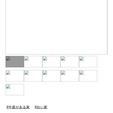
中庭がある家
白い家