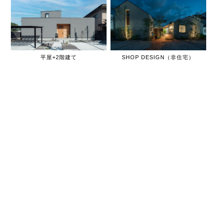
平屋+2階建て
SHOP DESIGN（非住宅）