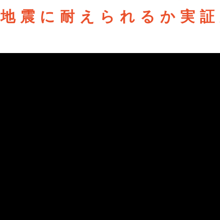
本地震に耐えられるか
実証