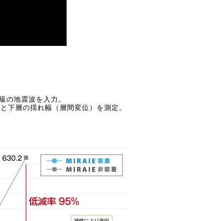
級の地震波を入力。
上層と下層の揺れ幅（層間変位）を測定。