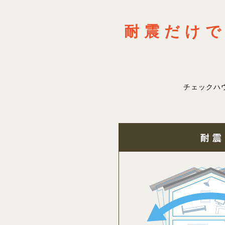
耐震だけ
チェックハ