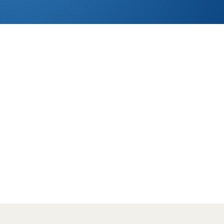
私たちは地震から
大切な人の命、暮らし、
未来を守りたい。