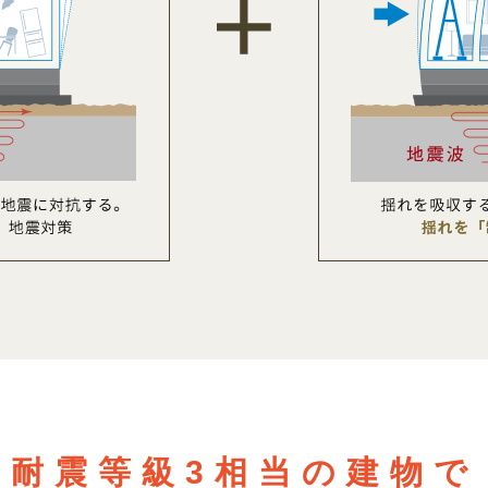
耐震等級3相当の建物で