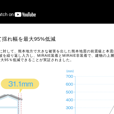
て揺れ幅を最大95%低減
に対して、熊本地方で大きな被害を出した熊本地震の前震級と本震
を繰り返し入力し、MIRAIE装着とMIRAIE非装着で、建物の
大95％低減できることが実証されました。